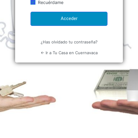
Recuérdame
¿Has olvidado tu contraseña?
← Ir a Tu Casa en Cuernavaca